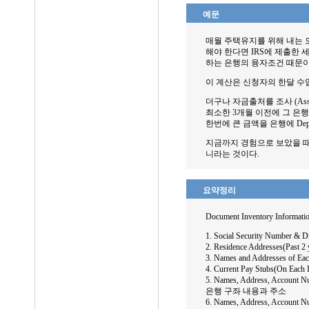
예문
매월 주택유지를 위해 내는 
해야 한다면 IRS에 제출한 세
하는 은행의 융자조건 때문이
이 계산은 신청자의 한달 수입
더구나 자금출처를 조사 (Asset
최소한 3개월 이전에 그 은
한번에 큰 금액을 은행에 De
지금까지 경험으로 보았을 때 
니라는 것이다.
요약정리
Document Inventory Information
1. Social Security Number & Dr
2. Residence Addresses(Pas
3. Names and Addresses of 
4. Current Pay Stubs(On Ea
5. Names, Address, Account Nu
은행 구좌 내용과 주소
6. Names, Address, Account N