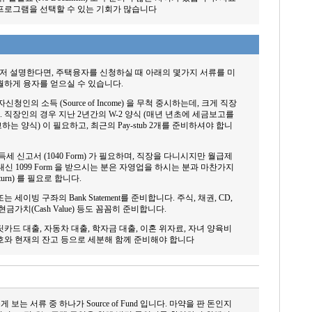
프로그램을 선택할 수 있는 기회가 많습니다
램을 먼저 설명한다면, 주택융자를 신청하실 때 아래의 몇가지 서류를 미
월하게 융자를 얻으실 수 있습니다.
자신청인의 소득 (Source of Income) 을 무척 중시하는데, 크게 직장
직장인의 경우 지난 2년간의 W-2 양식 (매년 년초에 세금보고를
 양식) 이 필요하고, 최근의 Pay-stub 2개를 준비하셔야 합니
 신고서 (1040 Form) 가 필요하며, 직장을 다니시지만 월급제
m 대신 1099 Form 을 받으시는 분은 자영업을 하시는 분과 마찬가지
turn) 를 필요로 합니다.
 세이빙 구좌의 Bank Statement를 준비합니다. 주식, 채권, CD,
금가치(Cash Value) 등도 꼼꼼히 준비합니다.
카드 대출, 자동차 대출, 학자금 대출, 이혼 위자료, 자녀 양육비
호와 현재의 잔고 등으로 세분해 함께 준비해야 합니다
보는 서류 중 하나가 Source of Fund 입니다. 마약을 판 돈인지