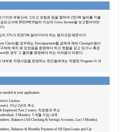
모기지와 부동산세 그리고 보험료 등을 합하여 2천5백 달러를 지불
금보고서에 $9만9백10달러 이상의 Gross Income을 보고했어야만
다.
의 33%가 $2천5백 달러이어야 하는 융자규정 때문이다.
s Check)할 경우에는 Downpayment할 금액과 제반 Closing비용이
행구좌에 예치 돼 있었음을 증명해야 하고 현찰을 갖고 있거나 혹은
posit한 경우 그 출처를 증명해야 하는 어려움이 따른다.
대부분 자영사업을 운영하는 한인들에게는 적합한 Program 이 아
 needed at your application:
iver's License.
t 2 years). 지난 2년의 주소
Each Employer( Past 2 years). 직장명과 주소
ch Individual- 3 Months). 3 개월 수입 내역
mbers, Balances (All Checking & Savings Accounts, Last 3 Months).
umbers, Balances & Monthly Payment of All Open Loans and Car