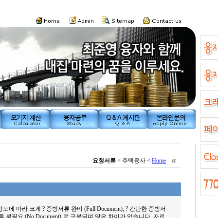
요청서류
< 주택융자 <
Home
 따라 크게 ? 증빙서류 완비 (Full Document), ? 간단한 증빙서
 증빙서류 불필요 (No Document) 로 구분되며 많은 차이가 있습니다. 자료