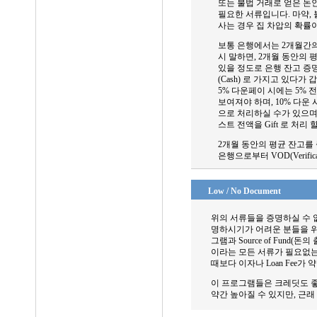
또는 불법 거래로 얻은 돈
필요한 서류입니다. 마약, 불
사는 경우 집 차압의 확률
보통 은행에서는 2개월간의
시 말하면, 2개월 동안의 평균 
있을 정도로 은행 잔고 증
(Cash) 로 가지고 있다
5% 다운페이 시에는 5% 전
보여져야 하며, 10% 다운 
으로 처리하실 수가 있으며,
스트 전액을 Gift 로 처리 
2개월 동안의 평균 잔고를 
은행으로부터 VOD(Verific
Low / No Document
위의 서류들을 증명하실 수 없는 분
명하시기가 어려운 분들을 위하여
그램과 Source of Fund(돈
이라는 모든 서류가 필요없는
때보다 이자나 Loan Fee
이 프로그램들은 크레딧도 좋
약간 높아질 수 있지만, 근