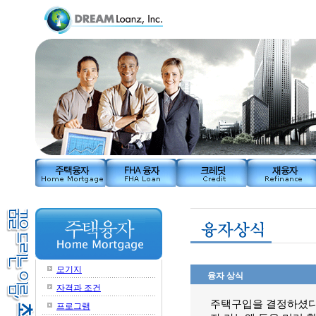
모기지
융자 상식
자격과 조건
주택구입을 결정하셨다면
프로그램