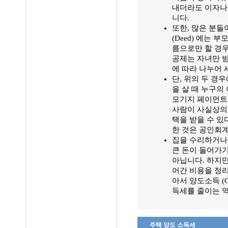
내더라도 이자나
니다.
또한, 많은 분들
(Deed) 에는
름으로만 할 경우
공제는 자녀만 
에 따라 나누어 
단, 위의 두 경
을 살 때 누구
모기지 페이먼트, 
사람이 사실상의
택을 받을 수 있
한 것은 공인회계
집을 수리하거나 개
큰 돈이 들어가
아닙니다. 하지만
어간 비용을 정
아서 양도소득 (C
득세를 줄이는 역
주택 양도 소득세