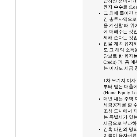
납하신 선이자 (Prep
융자 수수료 (Loan 
그 외에 들어간
간 총투자액으로 간
을 계산할 때 위
에 더해주는 것
제해 준다는 것
집을 계속 유지
도 그 해의 소득
담보로 한 융자는 
Credit) 과, 홈
는 이자도 세금 
1차 모기지 이자 (
부터 받은 대출에
(Home Equit
매년 내는 주택 재
세금공제를 할 수
조성 도시에서 재산
는 특별세가 있
세금으로 부과하
간혹 타인의 명
이름이 융자서류 (