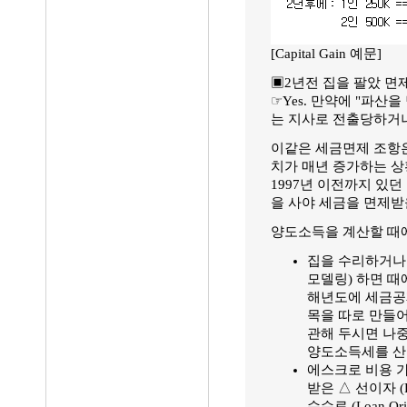
[Capital Gain 예문]
▣2년전 집을 팔았 면제
☞Yes. 만약에 "파
는 지사로 전출당하거나
이같은 세금면제 조항은
치가 매년 증가하는 상
1997년 이전까지 있던
을 사야 세금을 면제받
양도소득을 계산할 때
집을 수리하거나 마루
모델링) 하면 때
해년도에 세금공
목을 따로 만들
관해 두시면 나중에
양도소득세를 산
에스크로 비용 
받은 △ 선이자 (Prep
수수료 (Loan O