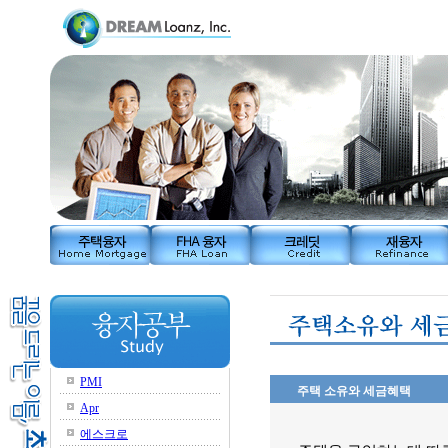
PMI
주택 소유와 세금혜택
Apr
에스크로