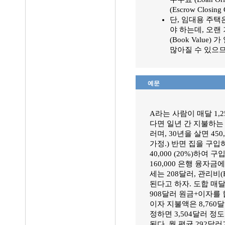
(Escrow Closin
단, 임대용 주
야 하는데, 오랜
(Book Valu
많아질 수 있으
예문
A라는 사람이 매달 1,
다면 일년 간 지불하는 금
러며, 30년을 살면 45
가정.) 반면 집을 구입
40,000 (20%)하여 
160,000 은행 융자
세는 208달러, 관리비(Hom
된다고 하자. 도합 매달
908달러 원금+이자를 
이자 지불액은 8,760
정하면 3,504달러 
된다. 월 평균 292달